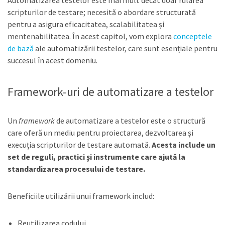
Automatizarea testelor este mai mult decât doar rularea
scripturilor de testare; necesită o abordare structurată
pentru a asigura eficacitatea, scalabilitatea și
mentenabilitatea. În acest capitol, vom explora
conceptele
de bază
ale automatizării testelor, care sunt esențiale pentru
succesul în acest domeniu.
Framework-uri de automatizare a testelor
Un
framework
de automatizare a testelor este o structură
care oferă un mediu pentru proiectarea, dezvoltarea și
execuția scripturilor de testare automată.
Acesta include un
set de reguli, practici și instrumente care ajută la
standardizarea procesului de testare.
Beneficiile utilizării unui framework includ:
Reutilizarea codului