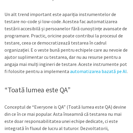
Un alt trend important este apariția instrumentelor de
testare no-code și low-code. Acestea fac automatizarea
testării accesibilă și persoanelor fără cunoștințe avansate de
programare. Practic, oricine poate contribui la procesul de
testare, ceea ce democratizează testarea în cadrul
organizației. E o veste bună pentru echipele care au nevoie de
ajutor suplimentar cu testarea, dar nu au resurse pentru a
angaja mai mulți ingineri de testare. Aceste instrumente pot
fi folosite pentru a implementa
automatizarea bazată pe AI
.
“Toată lumea este QA”
Conceptul de “Everyone is QA” (Toată lumea este QA) devine
din ce în ce mai popular. Asta înseamnă că testarea nu mai
este doar responsabilitatea unei echipe dedicate, ci este
integrată în fluxul de lucru al tuturor. Dezvoltatorii,