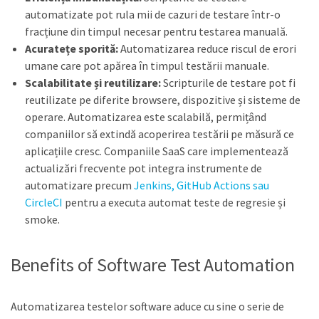
automatizate pot rula mii de cazuri de testare într-o
fracțiune din timpul necesar pentru testarea manuală.
Acuratețe sporită:
Automatizarea reduce riscul de erori
umane care pot apărea în timpul testării manuale.
Scalabilitate și reutilizare:
Scripturile de testare pot fi
reutilizate pe diferite browsere, dispozitive și sisteme de
operare. Automatizarea este scalabilă, permițând
companiilor să extindă acoperirea testării pe măsură ce
aplicațiile cresc. Companiile SaaS care implementează
actualizări frecvente pot integra instrumente de
automatizare precum
Jenkins, GitHub Actions sau
CircleCI
pentru a executa automat teste de regresie și
smoke.
Benefits of Software Test Automation
Automatizarea testelor software aduce cu sine o serie de