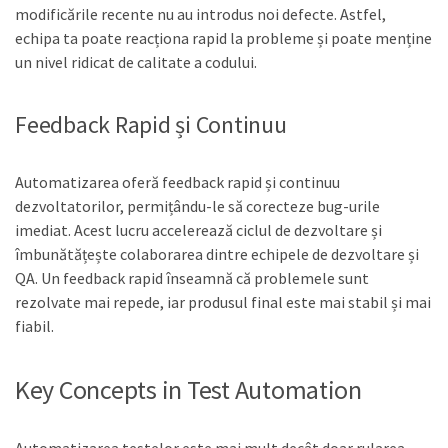
modificările recente nu au introdus noi defecte. Astfel,
echipa ta poate reacționa rapid la probleme și poate menține
un nivel ridicat de calitate a codului.
Feedback Rapid și Continuu
Automatizarea oferă feedback rapid și continuu
dezvoltatorilor, permițându-le să corecteze bug-urile
imediat. Acest lucru accelerează ciclul de dezvoltare și
îmbunătățește colaborarea dintre echipele de dezvoltare și
QA. Un feedback rapid înseamnă că problemele sunt
rezolvate mai repede, iar produsul final este mai stabil și mai
fiabil.
Key Concepts in Test Automation