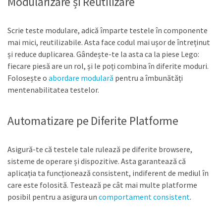
Modularizare și Reutilizare
Scrie teste modulare, adică împarte testele în componente
mai mici, reutilizabile. Asta face codul mai ușor de întreținut
și reduce duplicarea. Gândește-te la asta ca la piese Lego:
fiecare piesă are un rol, și le poți combina în diferite moduri.
Folosește o
abordare modulară
pentru a îmbunătăți
mentenabilitatea testelor.
Automatizare pe Diferite Platforme
Asigură-te că testele tale rulează pe diferite browsere,
sisteme de operare și dispozitive. Asta garantează că
aplicația ta funcționează consistent, indiferent de mediul în
care este folosită. Testează pe cât mai multe platforme
posibil pentru a asigura un
comportament consistent
.