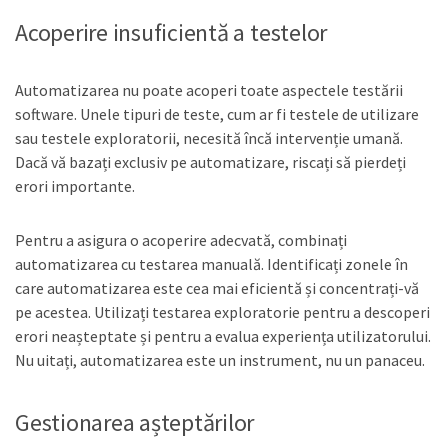
Acoperire insuficientă a testelor
Automatizarea nu poate acoperi toate aspectele testării
software. Unele tipuri de teste, cum ar fi testele de utilizare
sau testele exploratorii, necesită încă intervenție umană.
Dacă vă bazați exclusiv pe automatizare, riscați să pierdeți
erori importante.
Pentru a asigura o acoperire adecvată, combinați
automatizarea cu testarea manuală. Identificați zonele în
care automatizarea este cea mai eficientă și concentrați-vă
pe acestea. Utilizați testarea exploratorie pentru a descoperi
erori neașteptate și pentru a evalua experiența utilizatorului.
Nu uitați, automatizarea este un instrument, nu un panaceu.
Gestionarea așteptărilor