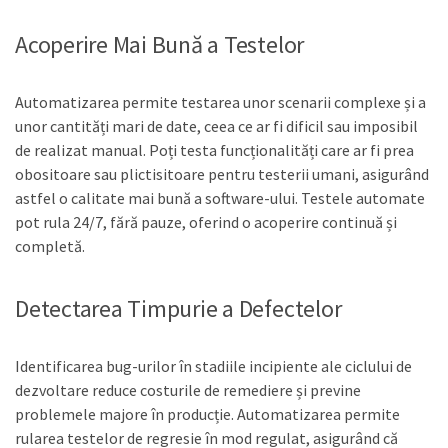
Acoperire Mai Bună a Testelor
Automatizarea permite testarea unor scenarii complexe și a
unor cantități mari de date, ceea ce ar fi dificil sau imposibil
de realizat manual. Poți testa funcționalități care ar fi prea
obositoare sau plictisitoare pentru testerii umani, asigurând
astfel o calitate mai bună a software-ului. Testele automate
pot rula 24/7, fără pauze, oferind o acoperire continuă și
completă.
Detectarea Timpurie a Defectelor
Identificarea bug-urilor în stadiile incipiente ale ciclului de
dezvoltare reduce costurile de remediere și previne
problemele majore în producție. Automatizarea permite
rularea testelor de regresie în mod regulat, asigurând că