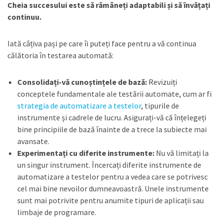
Cheia succesului este să rămâneți adaptabili și să învățați
continuu.
Iată câțiva pași pe care îi puteți face pentru a vă continua
călătoria în testarea automată:
Consolidați-vă cunoștințele de bază:
Revizuiți
conceptele fundamentale ale testării automate, cum ar fi
strategia de automatizare a testelor
, tipurile de
instrumente și cadrele de lucru. Asigurați-vă că înțelegeți
bine principiile de bază înainte de a trece la subiecte mai
avansate.
Experimentați cu diferite instrumente:
Nu vă limitați la
un singur instrument. Încercați diferite instrumente de
automatizare a testelor pentru a vedea care se potrivesc
cel mai bine nevoilor dumneavoastră. Unele instrumente
sunt mai potrivite pentru anumite tipuri de aplicații sau
limbaje de programare.