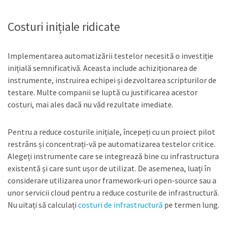
Costuri inițiale ridicate
Implementarea automatizării testelor necesită o investiție
inițială semnificativă. Aceasta include achiziționarea de
instrumente, instruirea echipei și dezvoltarea scripturilor de
testare. Multe companii se luptă cu justificarea acestor
costuri, mai ales dacă nu văd rezultate imediate.
Pentru a reduce costurile inițiale, începeți cu un proiect pilot
restrâns și concentrați-vă pe automatizarea testelor critice.
Alegeți instrumente care se integrează bine cu infrastructura
existentă și care sunt ușor de utilizat. De asemenea, luați în
considerare utilizarea unor framework-uri open-source sau a
unor servicii cloud pentru a reduce costurile de infrastructură.
Nu uitați să calculați
costuri de infrastructură
pe termen lung.