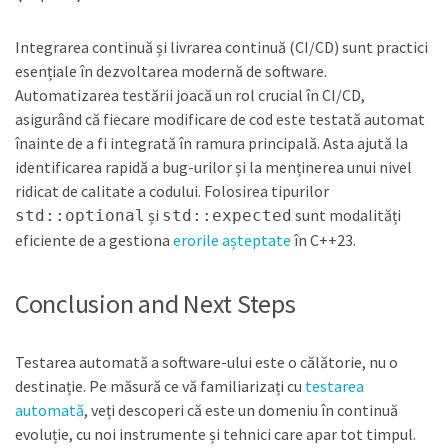
Integrarea continuă și livrarea continuă (CI/CD) sunt practici
esențiale în dezvoltarea modernă de software.
Automatizarea testării joacă un rol crucial în CI/CD,
asigurând că fiecare modificare de cod este testată automat
înainte de a fi integrată în ramura principală. Asta ajută la
identificarea rapidă a bug-urilor și la menținerea unui nivel
ridicat de calitate a codului. Folosirea tipurilor
și
sunt modalități
std::optional
std::expected
eficiente de a gestiona
erorile așteptate
în C++23.
Conclusion and Next Steps
Testarea automată a software-ului este o călătorie, nu o
destinație. Pe măsură ce vă familiarizați cu
testarea
automată
, veți descoperi că este un domeniu în continuă
evoluție, cu noi instrumente și tehnici care apar tot timpul.