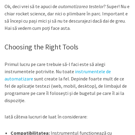
Ok, deci vrei să te apuci de
automatizarea testelor
? Super! Nu e
chiar rocket science, dar nici o plimbare în parc. Important e
să începi cu pași mici și să nu te descurajezi dacă dai de greu.
Hai să vedem cum poți face asta.
Choosing the Right Tools
Primul lucru pe care trebuie să-l faci este să alegi
instrumentele potrivite. Nu toate
instrumentele de
automatizare
sunt create la fel. Depinde foarte mult de ce
fel de aplicație testezi (web, mobil, desktop), de limbajul de
programare pe care îl folosești și de bugetul pe care îl ai la
dispoziție.
Iată câteva lucruri de luat în considerare:
Compatibilitatea:
Instrumentul funcționează cu