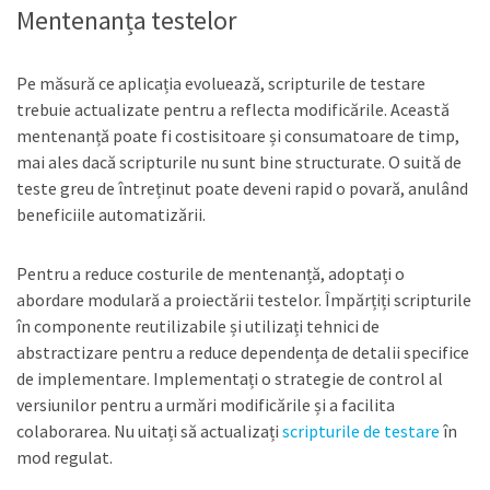
Mentenanța testelor
Pe măsură ce aplicația evoluează, scripturile de testare
trebuie actualizate pentru a reflecta modificările. Această
mentenanță poate fi costisitoare și consumatoare de timp,
mai ales dacă scripturile nu sunt bine structurate. O suită de
teste greu de întreținut poate deveni rapid o povară, anulând
beneficiile automatizării.
Pentru a reduce costurile de mentenanță, adoptați o
abordare modulară a proiectării testelor. Împărțiți scripturile
în componente reutilizabile și utilizați tehnici de
abstractizare pentru a reduce dependența de detalii specifice
de implementare. Implementați o strategie de control al
versiunilor pentru a urmări modificările și a facilita
colaborarea. Nu uitați să actualizați
scripturile de testare
în
mod regulat.