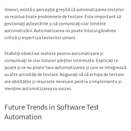
Uneori, există o percepție greșită că automatizarea testelor
va rezolva toate problemele de testare. Este important să
gestionați așteptările și să comunicați clar limitele
automatizării. Automatizarea nu poate înlocui gândirea
critică și expertiza testerilor umani.
Stabiliți obiective realiste pentru automatizare și
comunicați-le clar tuturor părților interesate. Explicați ce
poate și ce nu poate face automatizarea și cum se integrează
cu alte activități de testare. Asigurați-vă că echipa de testare
are abilitățile și resursele necesare pentru a implementa și
menține automatizarea cu succes.
Future Trends in Software Test
Automation