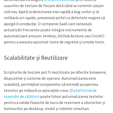
cazurilor de testare de fiecare dată când se commit-uiește
cod nou. Ajută la detectarea mai rapidă a bug-urilor și la
rollback-uri rapide, prevenind astfel ca defectele majore să
ajungă în producție. O companie SaaS care lansează
actualizări frecvente poate integra instrumente de
automatizare precum Jenkins, GitHub Actions sau CircleCI
pentru a executa automat teste de regresie și smoke tests.
Scalabilitate și Reutilizare
Scripturile de testare pot fi reutilizate pe diferite browsere,
dispozitive și sisteme de operare. Automatizarea este
scalabilă, permițând companiilor să extindă acoperirea
testelor pe măsură ce aplicațiile cresc. O
platformă de
rezervări de călătorii
poate folosi automatizarea testelor
pentru a valida fluxurile de lucru de rezervare a zborurilor și
hotelurilor pe desktop, mobil și tablete simultan.