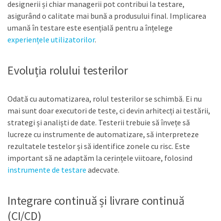
designerii și chiar managerii pot contribui la testare,
asigurând o calitate mai bună a produsului final. Implicarea
umană în testare este esențială pentru a înțelege
experiențele utilizatorilor
.
Evoluția rolului testerilor
Odată cu automatizarea, rolul testerilor se schimbă. Ei nu
mai sunt doar executori de teste, ci devin arhitecți ai testării,
strategi și analiști de date. Testerii trebuie să învețe să
lucreze cu instrumente de automatizare, să interpreteze
rezultatele testelor și să identifice zonele cu risc. Este
important să ne adaptăm la cerințele viitoare, folosind
instrumente de testare
adecvate.
Integrare continuă și livrare continuă
(CI/CD)