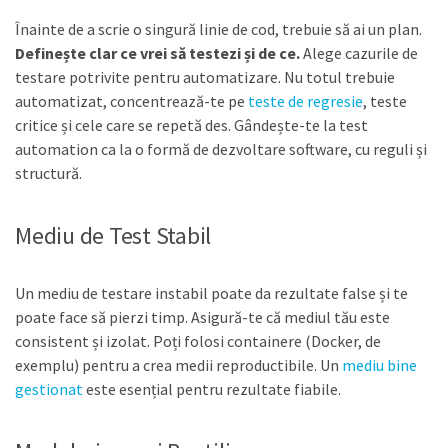
Înainte de a scrie o singură linie de cod, trebuie să ai un plan.
Definește clar ce vrei să testezi și de ce.
Alege cazurile de
testare potrivite pentru automatizare. Nu totul trebuie
automatizat, concentrează-te pe
teste de regresie
, teste
critice și cele care se repetă des. Gândește-te la test
automation ca la o formă de dezvoltare software, cu reguli și
structură.
Mediu de Test Stabil
Un mediu de testare instabil poate da rezultate false și te
poate face să pierzi timp. Asigură-te că mediul tău este
consistent și izolat. Poți folosi containere (Docker, de
exemplu) pentru a crea medii reproductibile. Un
mediu bine
gestionat
este esențial pentru rezultate fiabile.