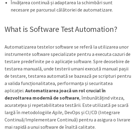
Învățarea continuă și adaptarea la schimbări sunt
necesare pe parcursul călătoriei de automatizare.
What is Software Test Automation?
Automatizarea testelor software se referă la utilizarea unor
instrumente software specializate pentru a executa cazuri de
testare predefinite pe o aplicație software. Spre deosebire de
testarea manuală, unde testerii umani execută manual pașii
de testare, testarea automată se bazează pe scripturi pentru
a valida funcționalitatea, performanța și securitatea
aplicației.
Automatizarea joacă un rol crucial în
dezvoltarea modernă de software
, îmbunătățind viteza,
acuratețea și repetabilitatea testării. Este utilizată pe scară
largă în metodologiile
Agile
, DevOps și CI/CD (Integrare
Continuă/Implementare Continuă) pentru a asigura o livrare
mai rapidă a unui software de înaltă calitate.