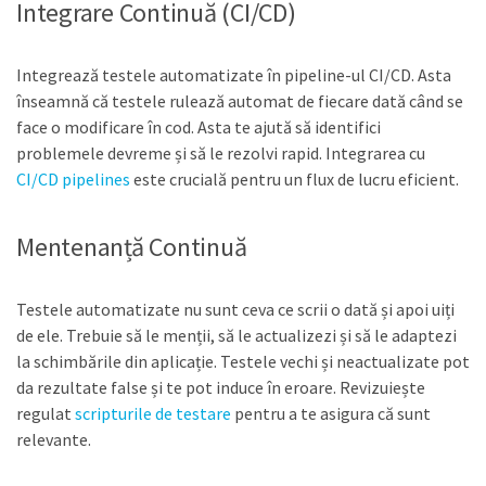
Integrare Continuă (CI/CD)
Integrează testele automatizate în pipeline-ul CI/CD. Asta
înseamnă că testele rulează automat de fiecare dată când se
face o modificare în cod. Asta te ajută să identifici
problemele devreme și să le rezolvi rapid. Integrarea cu
CI/CD pipelines
este crucială pentru un flux de lucru eficient.
Mentenanță Continuă
Testele automatizate nu sunt ceva ce scrii o dată și apoi uiți
de ele. Trebuie să le menții, să le actualizezi și să le adaptezi
la schimbările din aplicație. Testele vechi și neactualizate pot
da rezultate false și te pot induce în eroare. Revizuiește
regulat
scripturile de testare
pentru a te asigura că sunt
relevante.