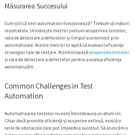
Măsurarea Succesului
Cum știi că test automation funcționează? Trebuie să măsori
rezultatele. Urmărește metrici precum acoperirea testelor,
rata de detectare a defectelor și timpul economisit prin
automatizare. Aceste metrici te ajută să evaluezi eficiența
strategiei tale de testare. Monitorizează
acoperirea testelor
și rata de detectare a defectelor pentru a evalua eficiența
automatizării.
Common Challenges in Test
Automation
Automatizarea testelor nu este întotdeauna un drum lin.
Chiar dacă promite eficiență și acoperire extinsă, există o
serie de obstacole care pot împiedica succesul. Să aruncăm o