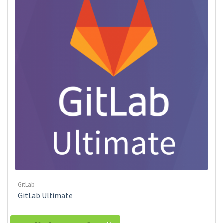
GitLab
GitLab Ultimate