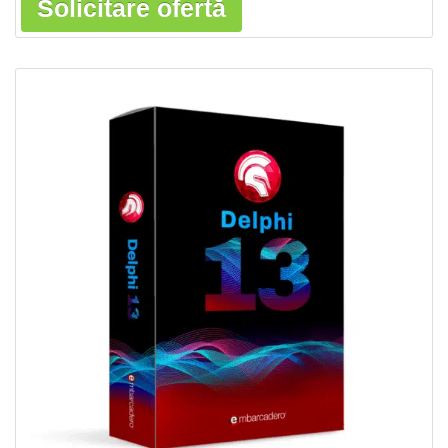
Solicitare ofertă