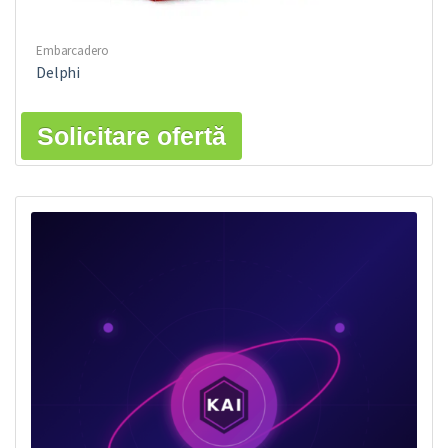
Embarcadero
Delphi
Solicitare ofertă