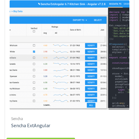
Sencha
Sencha ExtAngular