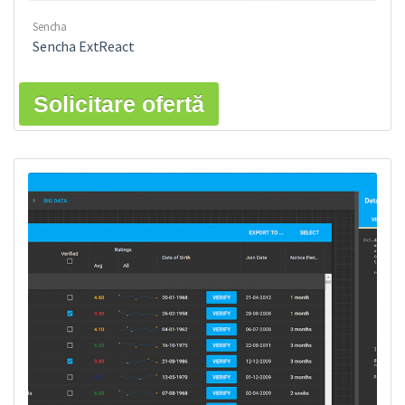
Sencha
Sencha ExtReact
Solicitare ofertă