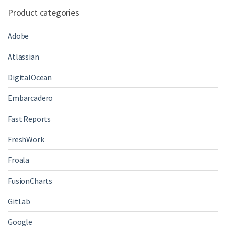
Product categories
Adobe
Atlassian
DigitalOcean
Embarcadero
Fast Reports
FreshWork
Froala
FusionCharts
GitLab
Google