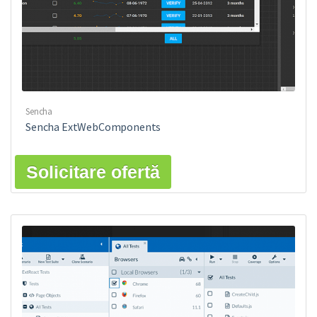
Sencha
Sencha ExtWebComponents
Solicitare ofertă