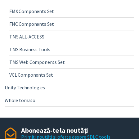
FMX Components Set
FNC Components Set
TMS ALL-ACCESS
TMS Business Tools
TMS Web Components Set
VCL Components Set
Unity Technologies
Whole tomato
Abonează-te la noutăți
Primiți noutăți și oferte despre SDLC tools