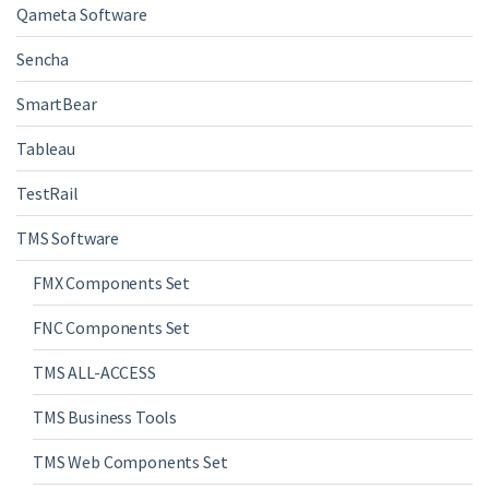
Qameta Software
Sencha
SmartBear
Tableau
TestRail
TMS Software
FMX Components Set
FNC Components Set
TMS ALL-ACCESS
TMS Business Tools
TMS Web Components Set