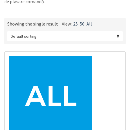
de plasare comandă.
Showing the single result
View:
25
50
All