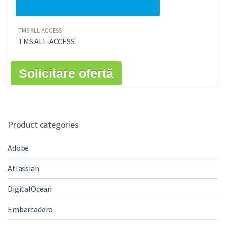
TMS ALL-ACCESS
TMS ALL-ACCESS
Solicitare ofertă
Product categories
Adobe
Atlassian
DigitalOcean
Embarcadero