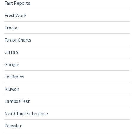
Fast Reports
FreshWork
Froala
FusionCharts
GitLab
Google
JetBrains
Kiuwan
LambdaTest
NextCloud Enterprise
Paessler