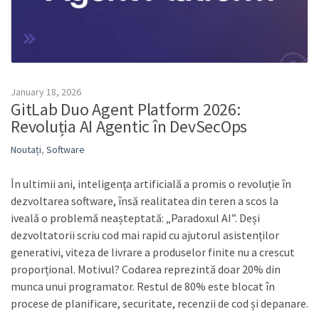
January 18, 2026
GitLab Duo Agent Platform 2026:
Revoluția AI Agentic în DevSecOps
Noutați
,
Software
În ultimii ani, inteligența artificială a promis o revoluție în
dezvoltarea software, însă realitatea din teren a scos la
iveală o problemă neașteptată: „Paradoxul AI”. Deși
dezvoltatorii scriu cod mai rapid cu ajutorul asistenților
generativi, viteza de livrare a produselor finite nu a crescut
proporțional. Motivul? Codarea reprezintă doar 20% din
munca unui programator. Restul de 80% este blocat în
procese de planificare, securitate, recenzii de cod și depanare.