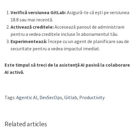
Verifică versiunea GitLab:
Asigură-te că ești pe versiunea
18.8 sau mai recentă.
Activează creditele:
Accesează panoul de administrare
pentru a vedea creditele incluse în abonamentul tău.
Experimentează:
Începe cu un agent de planificare sau de
securitate pentru a vedea impactul imediat.
Este timpul să treci de la asistență AI pasivă la colaborare
AI activă.
Tags:
Agentic AI
,
DevSecOps
,
Gitlab
,
Productivity
Related articles