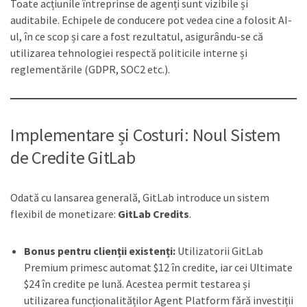
Toate acțiunile întreprinse de agenți sunt vizibile și
auditabile. Echipele de conducere pot vedea cine a folosit AI-
ul, în ce scop și care a fost rezultatul, asigurându-se că
utilizarea tehnologiei respectă politicile interne și
reglementările (GDPR, SOC2 etc.).
Implementare și Costuri: Noul Sistem
de Credite GitLab
Odată cu lansarea generală, GitLab introduce un sistem
flexibil de monetizare:
GitLab Credits
.
Bonus pentru clienții existenți:
Utilizatorii GitLab
Premium primesc automat $12 în credite, iar cei Ultimate
$24 în credite pe lună. Acestea permit testarea și
utilizarea funcționalităților Agent Platform fără investiții