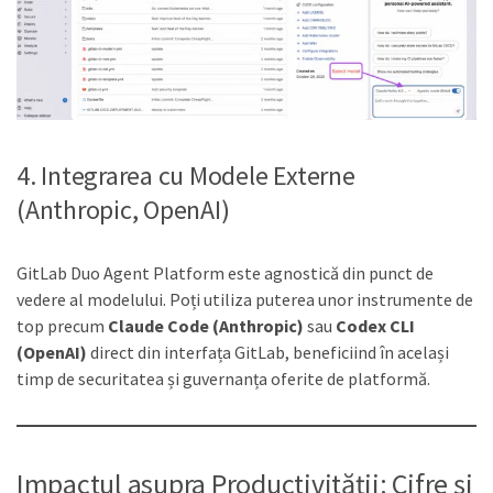
4. Integrarea cu Modele Externe
(Anthropic, OpenAI)
GitLab Duo Agent Platform este agnostică din punct de
vedere al modelului. Poți utiliza puterea unor instrumente de
top precum
Claude Code (Anthropic)
sau
Codex CLI
(OpenAI)
direct din interfața GitLab, beneficiind în același
timp de securitatea și guvernanța oferite de platformă.
Impactul asupra Productivității: Cifre și