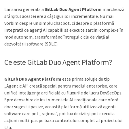
Lansarea generală a
GitLab Duo Agent Platform
marchează
sfârșitul acestei ere a câștigurilor incrementale. Nu mai
vorbim despre un simplu chatbot, ci despre o platformă
integrată de agenți AI capabili să execute sarcini complexe în
mod autonom, transformând întregul ciclu de viață al
dezvoltării software (SDLC).
Ce este GitLab Duo Agent Platform?
GitLab Duo Agent Platform
este prima soluție de tip
„Agentic AI” creată special pentru mediul enterprise, care
unifică inteligența artificială cu fluxurile de lucru DevSecOps.
Spre deosebire de instrumentele AI tradiționale care oferă
doar sugestii pasive, această platformă utilizează agenți
software care pot „raționa”, pot lua decizii și pot executa
acțiuni multi-pas pe baza contextului complet al proiectului
tău.