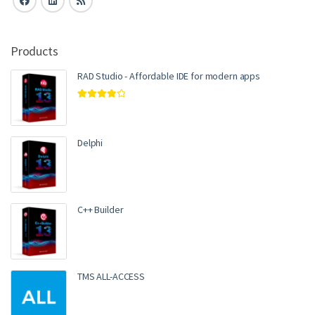
Products
RAD Studio - Affordable IDE for modern apps
Rated
4.00
out of 5
Delphi
C++ Builder
TMS ALL-ACCESS