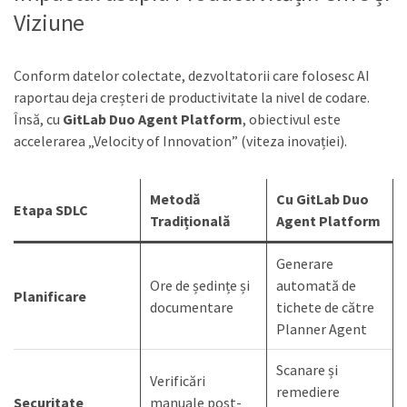
Viziune
Conform datelor colectate, dezvoltatorii care folosesc AI
raportau deja creșteri de productivitate la nivel de codare.
Însă, cu
GitLab Duo Agent Platform
, obiectivul este
accelerarea „Velocity of Innovation” (viteza inovației).
Metodă
Cu GitLab Duo
Etapa SDLC
Tradițională
Agent Platform
Generare
Ore de ședințe și
automată de
Planificare
documentare
tichete de către
Planner Agent
Scanare și
Verificări
remediere
Securitate
manuale post-