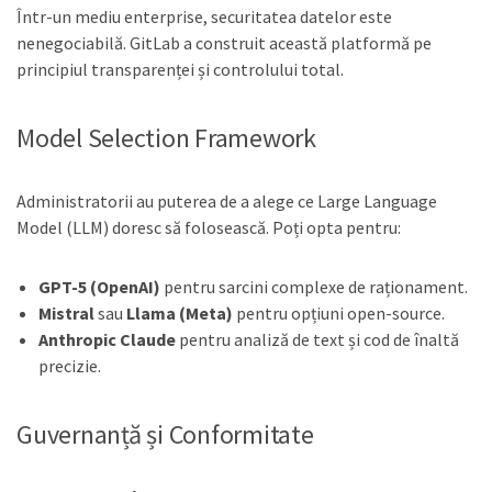
Într-un mediu enterprise, securitatea datelor este
nenegociabilă. GitLab a construit această platformă pe
principiul transparenței și controlului total.
Model Selection Framework
Administratorii au puterea de a alege ce Large Language
Model (LLM) doresc să folosească. Poți opta pentru:
GPT-5 (OpenAI)
pentru sarcini complexe de raționament.
Mistral
sau
Llama (Meta)
pentru opțiuni open-source.
Anthropic Claude
pentru analiză de text și cod de înaltă
precizie.
Guvernanță și Conformitate