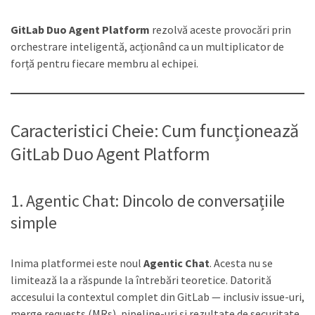
GitLab Duo Agent Platform
rezolvă aceste provocări prin
orchestrare inteligentă, acționând ca un multiplicator de
forță pentru fiecare membru al echipei.
Caracteristici Cheie: Cum funcționează
GitLab Duo Agent Platform
1. Agentic Chat: Dincolo de conversațiile
simple
Inima platformei este noul
Agentic Chat
. Acesta nu se
limitează la a răspunde la întrebări teoretice. Datorită
accesului la contextul complet din GitLab — inclusiv issue-uri,
merge requests (MRs), pipeline-uri și rezultate de securitate