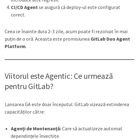
CI/CD Agent
se asigură că deploy-ul este configurat
corect.
Ceea ce înainte dura 2-3 zile, acum poate fi rezolvat în mai
puțin de o oră. Aceasta este promisiunea
GitLab Duo Agent
Platform
.
Viitorul este Agentic: Ce urmează
pentru GitLab?
Lansarea GA este doar începutul. GitLab vizează extinderea
capacităților către:
Agenți de Mentenanță:
Care să actualizeze automat
dependințele învechite.