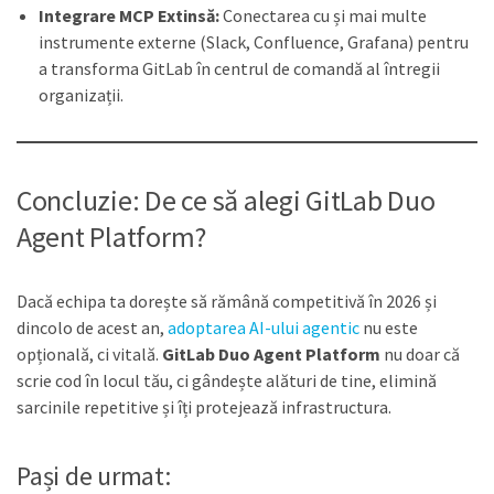
Integrare MCP Extinsă:
Conectarea cu și mai multe
instrumente externe (Slack, Confluence, Grafana) pentru
a transforma GitLab în centrul de comandă al întregii
organizații.
Concluzie: De ce să alegi GitLab Duo
Agent Platform?
Dacă echipa ta dorește să rămână competitivă în 2026 și
dincolo de acest an,
adoptarea AI-ului agentic
nu este
opțională, ci vitală.
GitLab Duo Agent Platform
nu doar că
scrie cod în locul tău, ci gândește alături de tine, elimină
sarcinile repetitive și îți protejează infrastructura.
Pași de urmat: