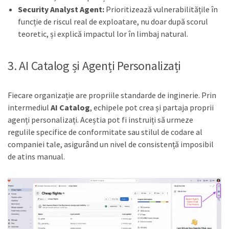
Security Analyst Agent:
Prioritizează vulnerabilitățile în
funcție de riscul real de exploatare, nu doar după scorul
teoretic, și explică impactul lor în limbaj natural.
3. AI Catalog și Agenți Personalizați
Fiecare organizație are propriile standarde de inginerie. Prin
intermediul
AI Catalog
, echipele pot crea și partaja proprii
agenți personalizați. Aceștia pot fi instruiți să urmeze
regulile specifice de conformitate sau stilul de codare al
companiei tale, asigurând un nivel de consistență imposibil
de atins manual.