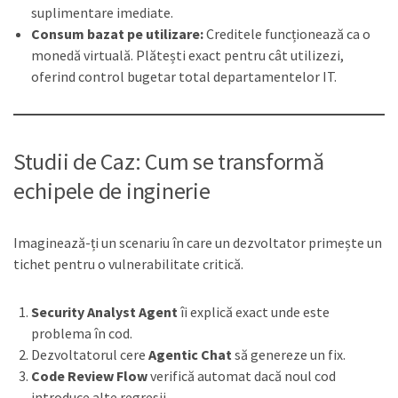
suplimentare imediate.
Consum bazat pe utilizare:
Creditele funcționează ca o
monedă virtuală. Plătești exact pentru cât utilizezi,
oferind control bugetar total departamentelor IT.
Studii de Caz: Cum se transformă
echipele de inginerie
Imaginează-ți un scenariu în care un dezvoltator primește un
tichet pentru o vulnerabilitate critică.
Security Analyst Agent
îi explică exact unde este
problema în cod.
Dezvoltatorul cere
Agentic Chat
să genereze un fix.
Code Review Flow
verifică automat dacă noul cod
introduce alte regresii.