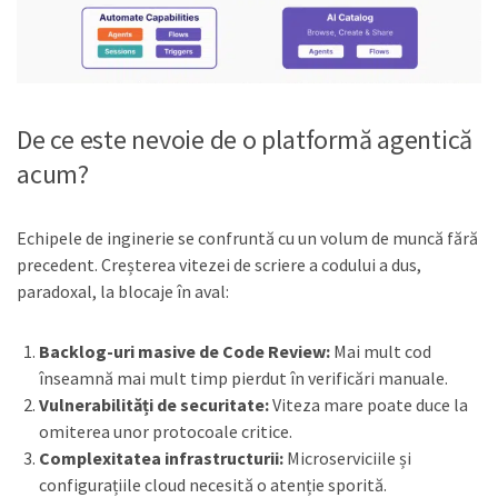
De ce este nevoie de o platformă agentică
acum?
Echipele de inginerie se confruntă cu un volum de muncă fără
precedent. Creșterea vitezei de scriere a codului a dus,
paradoxal, la blocaje în aval:
Backlog-uri masive de Code Review:
Mai mult cod
înseamnă mai mult timp pierdut în verificări manuale.
Vulnerabilități de securitate:
Viteza mare poate duce la
omiterea unor protocoale critice.
Complexitatea infrastructurii:
Microserviciile și
configurațiile cloud necesită o atenție sporită.