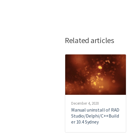
Related articles
December 4, 2020
Manual uninstall of RAD
Studio/Delphi/C++Build
er 10.4 Sydney