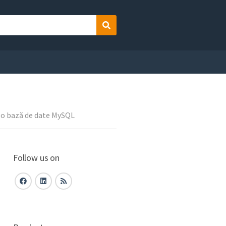
Search
a o bază de date MySQL
Follow us on