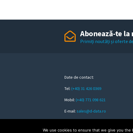
Abonează-te la 
Primiți noutăți și oferte 
Date de contact:
Tel:
(+40) 31 426 0369
Mobil:
(+40) 771 098 621
E-mail:
sales@d-data.ro
We use cookies to ensure that we give you the be