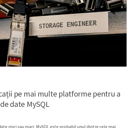
cații pe mai multe platforme pentru a
ă de date MySQL
 date mici sau mari, MySQL este probabil unul dintre cele mai