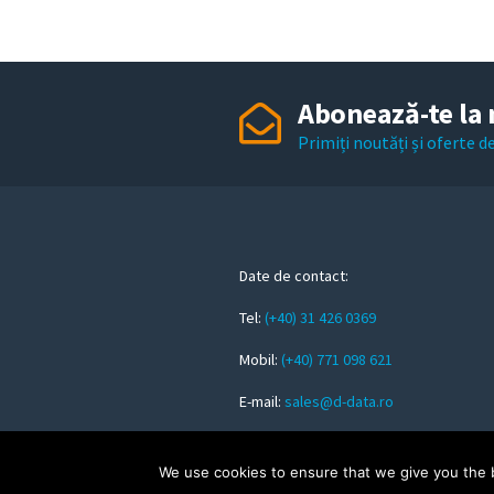
Abonează-te la 
Primiți noutăți și oferte 
Date de contact:
Tel:
(+40) 31 426 0369
Mobil:
(+40) 771 098 621
E-mail:
sales@d-data.ro
We use cookies to ensure that we give you the be