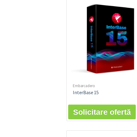
Embarcadero
InterBase 15
Solicitare ofertă