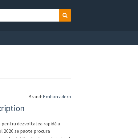
Search
Brand:
Embarcadero
ription
 pentru dezvoltatea rapidă a
ul 2020 se paote procura