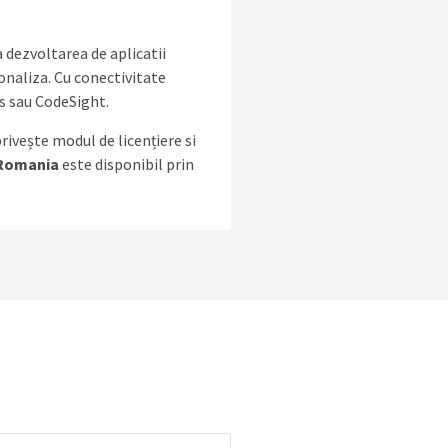
 dezvoltarea de aplicatii
onaliza. Cu conectivitate
s sau CodeSight.
ivește modul de licențiere si
 Romania
este disponibil prin