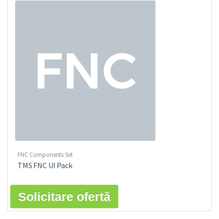
FNC Components Set
TMS FNC UI Pack
Solicitare ofertă