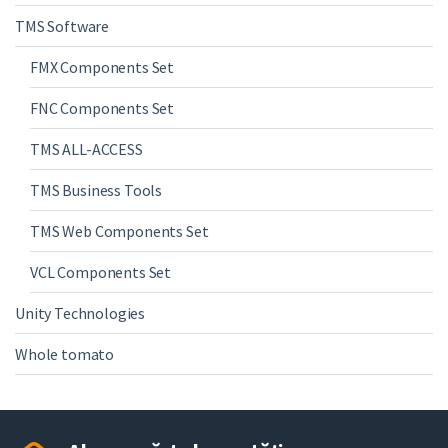
TMS Software
FMX Components Set
FNC Components Set
TMS ALL-ACCESS
TMS Business Tools
TMS Web Components Set
VCL Components Set
Unity Technologies
Whole tomato