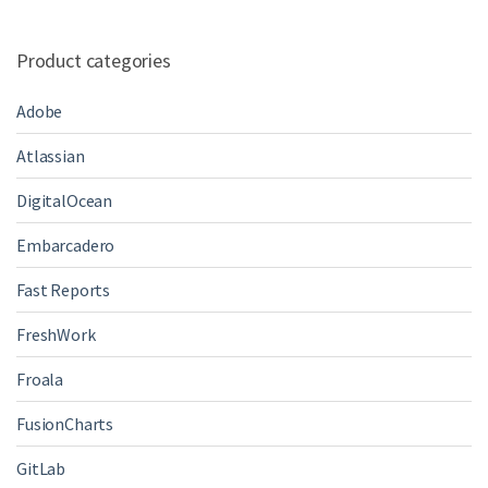
Product categories
Adobe
Atlassian
DigitalOcean
Embarcadero
Fast Reports
FreshWork
Froala
FusionCharts
GitLab