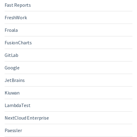
Fast Reports
FreshWork
Froala
FusionCharts
GitLab
Google
JetBrains
Kiuwan
LambdaTest
NextCloud Enterprise
Paessler