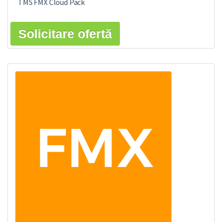
TMS FMX Cloud Pack
Solicitare ofertă