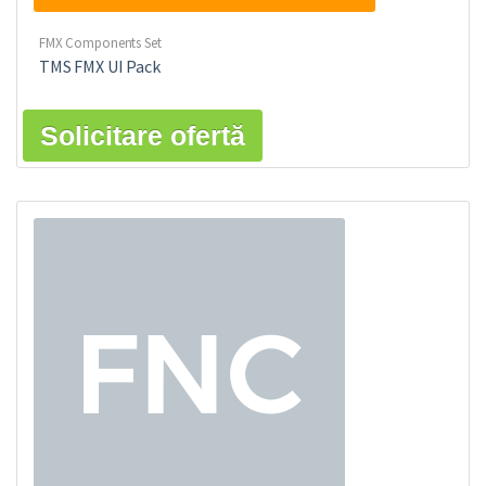
FMX Components Set
TMS FMX UI Pack
Solicitare ofertă