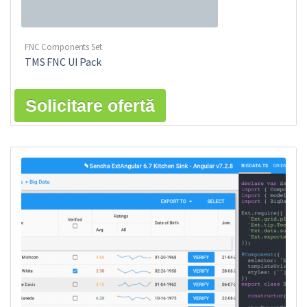
FNC Components Set
TMS FNC UI Pack
Solicitare ofertă