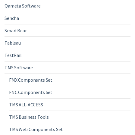
Qameta Software
Sencha
SmartBear
Tableau
TestRail
TMS Software
FMX Components Set
FNC Components Set
TMS ALL-ACCESS
TMS Business Tools
TMS Web Components Set