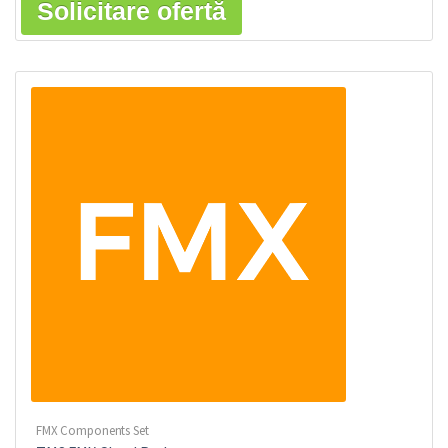
Solicitare ofertă
FMX Components Set