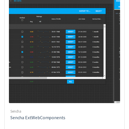
Sencha
Sencha ExtWebComponents