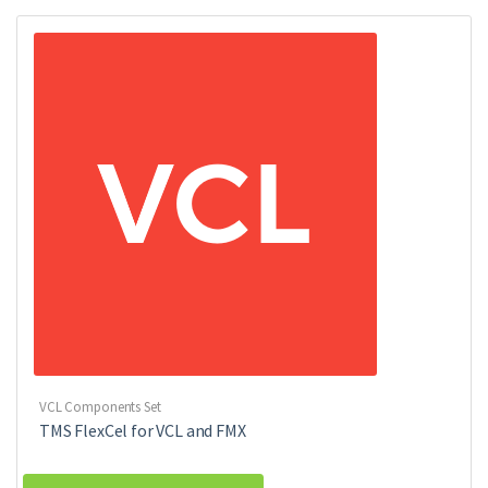
VCL Components Set
TMS FlexCel for VCL and FMX